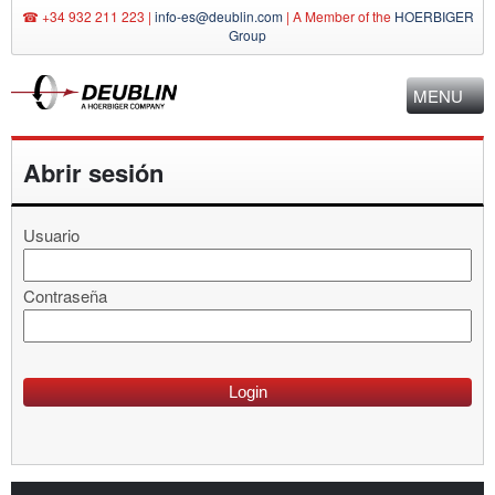
☎ +34 932 211 223 |
info-es@deublin.com
|
A Member of the
HOERBIGER
Group
MENU
Abrir sesión
Usuario
Contraseña