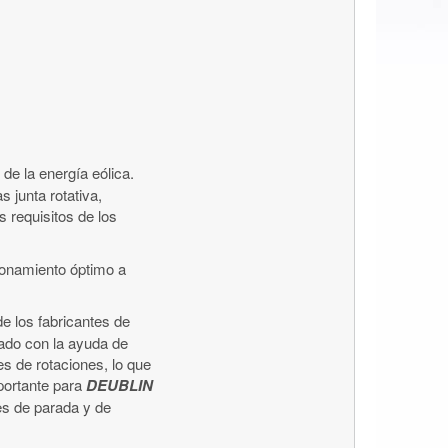
 de la energía eólica.
 junta rotativa,
s requisitos de los
cionamiento óptimo a
e los fabricantes de
zado con la ayuda de
s de rotaciones, lo que
portante para
DEUBLIN
tes de parada y de