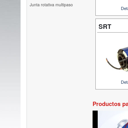
Junta rotativa multipaso
Det
SRT
Det
Productos pa
Video
Player