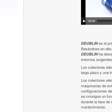
00:00
DEUBLIN
es el pri
Basándose en décad
DEUBLIN
ha desar
entornos exigentes
Los colectores eléc
largo plazo y una t
Los colectores elé
maquinarias de ext
configuraciones de
se consigue un fun
durante la fase de 
mantenimiento.