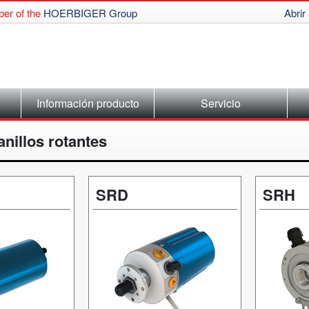
er of the
HOERBIGER Group
Abrir
Información producto
Servicio
anillos rotantes
SRD
SRH