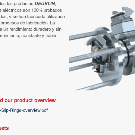
odos los productos
DEUBLIN
,
s eléctricos son 100% probados
ados, y se han fabricado utilizando
procesos de fabricación. La
za un rendimiento duradero y sin
nimiento, constante y fiable
d our product overview
Slip-Rings-overview.pdf
eets