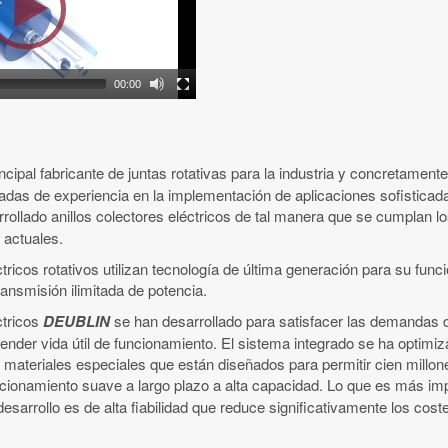
00:00
ncipal fabricante de juntas rotativas para la industria y concretamente
as de experiencia en la implementación de aplicaciones sofisticadas
rollado anillos colectores eléctricos de tal manera que se cumplan lo
 actuales.
tricos rotativos utilizan tecnología de última generación para su fun
ransmisión ilimitada de potencia.
ctricos
DEUBLIN
se han desarrollado para satisfacer las demandas d
ender vida útil de funcionamiento. El sistema integrado se ha optimi
 materiales especiales que están diseñados para permitir cien millone
cionamiento suave a largo plazo a alta capacidad. Lo que es más im
desarrollo es de alta fiabilidad que reduce significativamente los cos