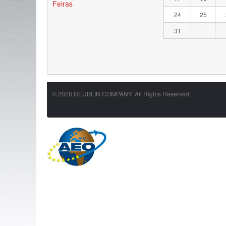
Feiras
24
25
31
© 2026 DEUBLIN COMPANY. All Rights Reserved.