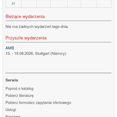
31
Bieżące wydarzenia
Nie ma żadnych wydarzeń tego dnia.
Przyszłe wydarzenia
AMB
15. - 19.09.2026, Stuttgart (Niemcy)
Serwis
Pomiń
Poproś o katalog
nawigację
Pobierz literaturę
Pobierz formularz zapytania ofertowego
Usługi
Naprawa