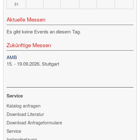
31
Aktuelle Messen
Es gibt keine Events an diesem Tag.
Zukünftige Messen
AMB
15. - 19.09.2026, Stuttgart
Service
Navigation
Katalog anfragen
überspringen
Download Literatur
Download Anfrageformulare
Service
Instandsetzung