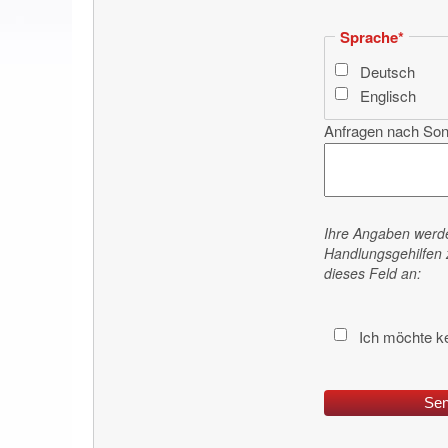
Pflichtfeld
Sprache
*
Deutsch
Englisch
Anfragen nach So
Ihre Angaben werd
Handlungsgehilfen 
dieses Feld an:
Ich möchte k