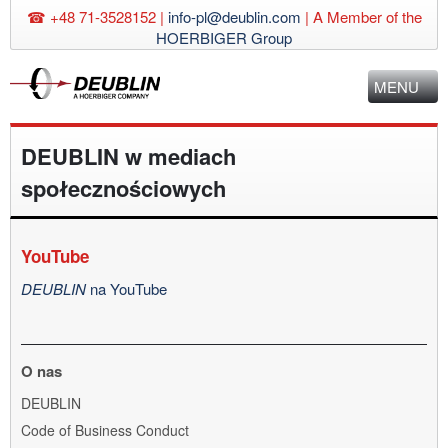
☎ +48 71-3528152 |
info-pl@deublin.com
|
A Member of the
HOERBIGER Group
MENU
DEUBLIN w mediach
społecznościowych
YouTube
DEUBLIN
na YouTube
O nas
Pomiń
DEUBLIN
nawigację
Code of Business Conduct