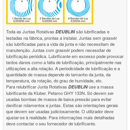
Toda as Juntas Rotativas
DEUBLIN
são lubrificadas e
testadas na fábrica, prontas a instalar. Juntas sem grassér
são lubrificadas para a vida da junta e não necessitam de
manutenção. Juntas com grassér podem necessitar de
lubrificação periódica. Lubrificante em excesso pode provocar
tantos danos como a falta de lubrificação, principalmente nas
utilizações a alta rotação. A periodicidade de lubrificação e a
quantidade de massa depende do tamanho da junta, da
temperatura, da rotação, do grau de humidade, etc.
Para relubrificar Junta Rotativas
DEUBLIN
use a massa
lubrificante da Kluber, Petamo GHY 133N. Só devem ser
usadas bombas de massa de baixa pressão para evitar
danificar rolamentos e juntas. Estas são orientações gerais
que devem ser usadas judiciosamente. O utilizador deve
ajustar-se à realidade. Para informações mais detalhadas
deve contactar o seu fornecedor de lubrificante.