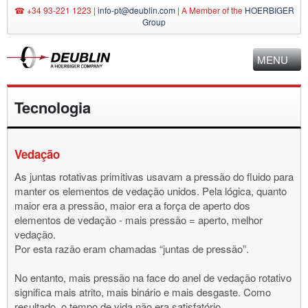
☎ +34 93-221 1223 |
info-pt@deublin.com
|
A Member of the
HOERBIGER
Group
MENU
Tecnologia
Vedação
As juntas rotativas primitivas usavam a pressão do fluido para
manter os elementos de vedação unidos. Pela lógica, quanto
maior era a pressão, maior era a força de aperto dos
elementos de vedação - mais pressão = aperto, melhor
vedação.
Por esta razão eram chamadas “juntas de pressão”.
No entanto, mais pressão na face do anel de vedação rotativo
significa mais atrito, mais binário e mais desgaste. Como
resultado, o tempo de vida não era satisfatório.