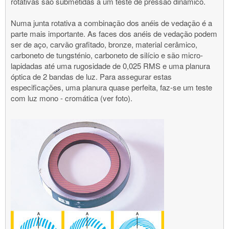
rotativas são submetidas a um teste de pressão dinâmico.
Numa junta rotativa a combinação dos anéis de vedação é a
parte mais importante. As faces dos anéis de vedação podem
ser de aço, carvão grafitado, bronze, material cerâmico,
carboneto de tungsténio, carboneto de silício e são micro-
lapidadas até uma rugosidade de 0,025 RMS e uma planura
óptica de 2 bandas de luz. Para assegurar estas
especificações, uma planura quase perfeita, faz-se um teste
com luz mono - cromática (ver foto).