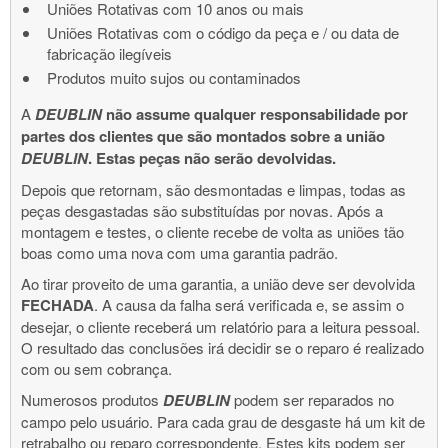
Uniões Rotativas com 10 anos ou mais
Uniões Rotativas com o código da peça e / ou data de
fabricação ilegíveis
Produtos muito sujos ou contaminados
A
DEUBLIN
não assume qualquer responsabilidade por
partes dos clientes que são montados sobre a união
DEUBLIN
. Estas peças não serão devolvidas.
Depois que retornam, são desmontadas e limpas, todas as
peças desgastadas são substituídas por novas. Após a
montagem e testes, o cliente recebe de volta as uniões tão
boas como uma nova com uma garantia padrão.
Ao tirar proveito de uma garantia, a união deve ser devolvida
FECHADA
. A causa da falha será verificada e, se assim o
desejar, o cliente receberá um relatório para a leitura pessoal.
O resultado das conclusões irá decidir se o reparo é realizado
com ou sem cobrança.
Numerosos produtos
DEUBLIN
podem ser reparados no
campo pelo usuário. Para cada grau de desgaste há um kit de
retrabalho ou reparo correspondente. Estes kits podem ser