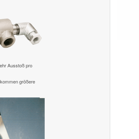
mehr Ausstoß pro
s kommen größere