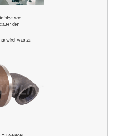
infolge von
sdauer der
ngt wird, was zu
 zu weniger