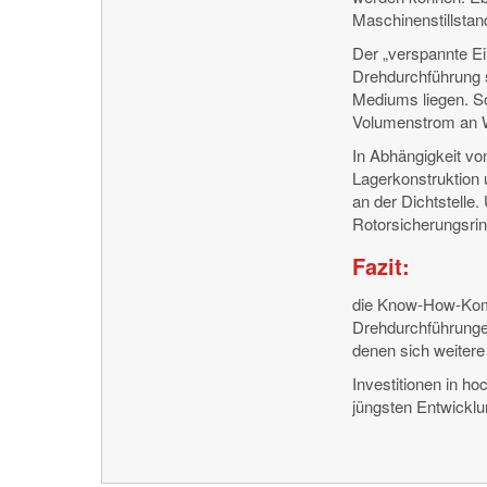
Maschinenstillstan
Der „verspannte Ei
Drehdurchführung s
Mediums liegen. So
Volumenstrom an W
In Abhängigkeit vo
Lagerkonstruktion 
an der Dichtstelle
Rotorsicherungsrin
Fazit:
die Know-How-Kombi
Drehdurchführunge
denen sich weitere 
Investitionen in 
jüngsten Entwicklu