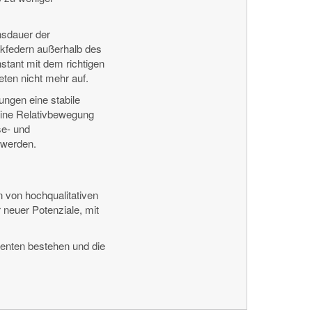
nsdauer der
ckfedern außerhalb des
stant mit dem richtigen
ten nicht mehr auf.
ngen eine stabile
eine Relativbewegung
se- und
 werden.
 von hochqualitativen
neuer Potenziale, mit
enten bestehen und die