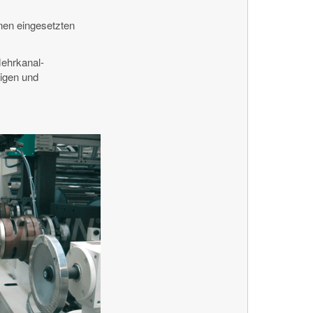
nen eingesetzten
Mehrkanal-
sigen und