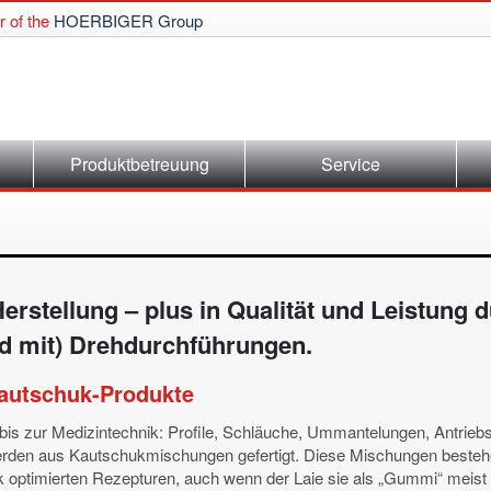
 of the
HOERBIGER Group
Produktbetreuung
Service
Herstellung – plus in Qualität und Leistung
d mit) Drehdurchführungen.
Kautschuk-Produkte
s zur Medizintechnik: Profile, Schläuche, Ummantelungen, Antriebs
werden aus Kautschukmischungen gefertigt. Diese Mischungen besteh
ptimierten Rezepturen, auch wenn der Laie sie als „Gummi“ meis