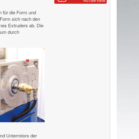
YouTube Kanal
h für die Form und
 Form sich nach den
ines Extruders ab. Die
, um durch
nd Unterrotors der