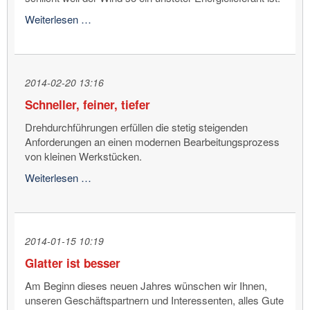
Hochdruck-
Weiterlesen …
Hydraulik
Drehdurchführungen
für
Windturbinen
2014-02-20 13:16
Schneller, feiner, tiefer
Drehdurchführungen erfüllen die stetig steigenden
Anforderungen an einen modernen Bearbeitungsprozess
von kleinen Werkstücken.
Schneller,
Weiterlesen …
feiner,
tiefer
2014-01-15 10:19
Glatter ist besser
Am Beginn dieses neuen Jahres wünschen wir Ihnen,
unseren Geschäftspartnern und Interessenten, alles Gute