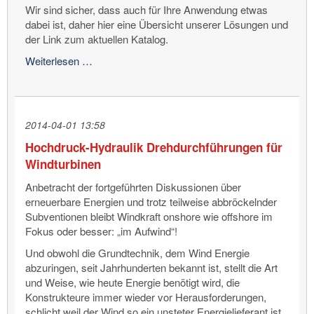
Wir sind sicher, dass auch für Ihre Anwendung etwas
dabei ist, daher hier eine Übersicht unserer Lösungen und
der Link zum aktuellen Katalog.
Viele
Weiterlesen …
Wege
führen
...
hindurch!
2014-04-01 13:58
Hochdruck-Hydraulik Drehdurchführungen für
Windturbinen
Anbetracht der fortgeführten Diskussionen über
erneuerbare Energien und trotz teilweise abbröckelnder
Subventionen bleibt Windkraft onshore wie offshore im
Fokus oder besser: „im Aufwind“!
Und obwohl die Grundtechnik, dem Wind Energie
abzuringen, seit Jahrhunderten bekannt ist, stellt die Art
und Weise, wie heute Energie benötigt wird, die
Konstrukteure immer wieder vor Herausforderungen,
schlicht weil der Wind so ein unsteter Energielieferant ist.