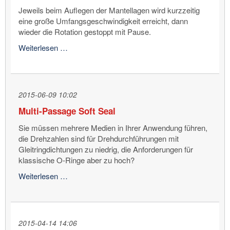
Jeweils beim Auflegen der Mantellagen wird kurzzeitig
eine große Umfangsgeschwindigkeit erreicht, dann
wieder die Rotation gestoppt mit Pause.
Lösungen
Weiterlesen …
für
Reifenaufbaumaschinen
2015-06-09 10:02
Multi-Passage Soft Seal
Sie müssen mehrere Medien in Ihrer Anwendung führen,
die Drehzahlen sind für Drehdurchführungen mit
Gleitringdichtungen zu niedrig, die Anforderungen für
klassische O-Ringe aber zu hoch?
Multi-
Weiterlesen …
Passage
Soft
Seal
2015-04-14 14:06