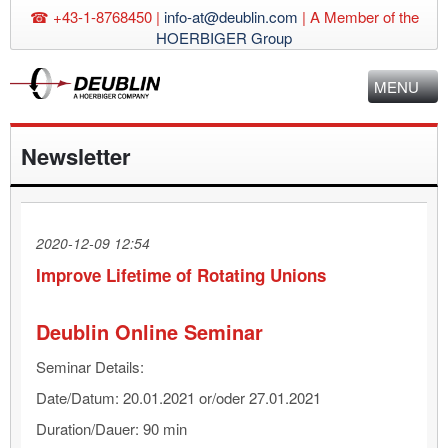
☎ +43-1-8768450 |
info-at@deublin.com
|
A Member of the
HOERBIGER Group
MENU
Newsletter
2020-12-09 12:54
Improve Lifetime of Rotating Unions
Deublin Online Seminar
Seminar Details:
Date/Datum: 20.01.2021 or/oder 27.01.2021
Duration/Dauer: 90 min