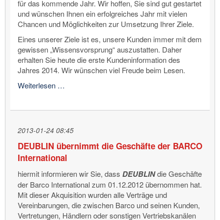
für das kommende Jahr. Wir hoffen, Sie sind gut gestartet
und wünschen Ihnen ein erfolgreiches Jahr mit vielen
Chancen und Möglichkeiten zur Umsetzung Ihrer Ziele.
Eines unserer Ziele ist es, unsere Kunden immer mit dem
gewissen „Wissensvorsprung“ auszustatten. Daher
erhalten Sie heute die erste Kundeninformation des
Jahres 2014. Wir wünschen viel Freude beim Lesen.
Glatter
Weiterlesen …
ist
besser
2013-01-24 08:45
DEUBLIN übernimmt die Geschäfte der BARCO
International
hiermit informieren wir Sie, dass
DEUBLIN
die Geschäfte
der Barco International zum 01.12.2012 übernommen hat.
Mit dieser Akquisition wurden alle Verträge und
Vereinbarungen, die zwischen Barco und seinen Kunden,
Vertretungen, Händlern oder sonstigen Vertriebskanälen