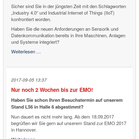
Sicher sind Sie in der jüngsten Zeit mit den Schlagworten
„Industry 4.0“ und Industrial Internet of Things (IIoT)
konfrontiert worden.
Haben Sie die neuen Anforderungen an Sensorik und
Datenkommunikation bereits in Ihre Maschinen, Anlagen
und Systeme integriert?
Zukunftsfähige
Weiterlesen …
Lösung:
Schleifringübertrager
von
DEUBLIN
2017-09-05 13:37
Nur noch 2 Wochen bis zur EMO!
Haben Sie schon Ihren Besuchstermin auf unserem
Stand L56 in Halle 6 abgestimmt?
Nun dauert es nicht mehr lang. Ab dem 18.09.2017
begrüßen wir Sie gern auf unserem Stand zur EMO 2017
in Hannover.
Nur